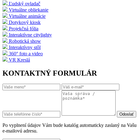
Ľudský ovladač
Virtuálne obliekanie
Virtuálne animácie
Dotykový kiosk
Projekčná fólia
Interaktívne citylighty
Robotická show
Interaktívny stôl
360° foto a video
VR Kreslá
KONTAKTNÝ FORMULÁR
Po vyplnení údajov Vám bude katalóg automaticky zaslaný na Vašu
e-mailovú adresu.