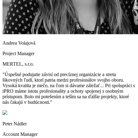
Andrea Volajová
Project Manager
MERTEL, s.r.o.
Úspešné podujatie závisí od precíznej organizácie a stretu
šikovných ľudí, ktorí patria medzi profesionálov svojho oboru.
Vysoká kvalita je niečo, na čom si dávame záležať... Pri spolupráci s
iPRO máme istotu profesionality a ochoty spojenej s osobným
prístupom. Bolo mi potešením a teším sa na ďalšie projekty, ktoré
nás čakajú v budúcnosti.
Peter Nádler
Account Manager