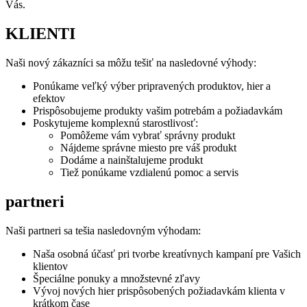
Vás.
KLIENTI
Naši nový zákazníci sa môžu tešiť na nasledovné výhody:
Ponúkame veľký výber pripravených produktov, hier a
efektov
Prispôsobujeme produkty vašim potrebám a požiadavkám
Poskytujeme komplexnú starostlivosť:
Pomôžeme vám vybrať správny produkt
Nájdeme správne miesto pre váš produkt
Dodáme a nainštalujeme produkt
Tiež ponúkame vzdialenú pomoc a servis
partneri
Naši partneri sa tešia nasledovným výhodam:
Naša osobná účasť pri tvorbe kreatívnych kampaní pre Vašich
klientov
Špeciálne ponuky a množstevné zľavy
Vývoj nových hier prispôsobených požiadavkám klienta v
krátkom čase