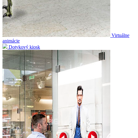
Virtuálne
animácie
Dotykový kiosk