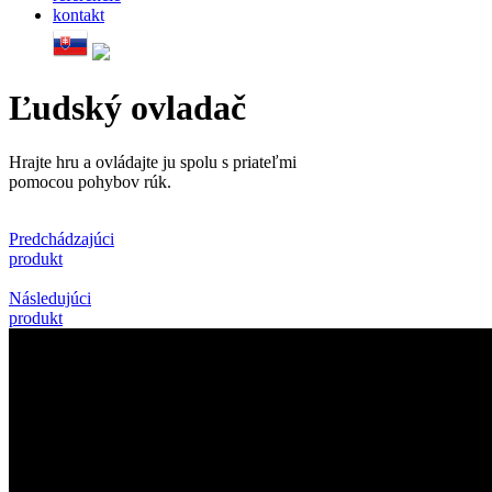
kontakt
Ľudský
ovladač
Hrajte hru a ovládajte ju spolu s priateľmi
pomocou pohybov rúk.
Predchádzajúci
produkt
Následujúci
produkt