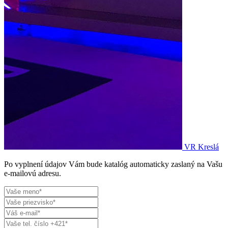
VR Kreslá
Po vyplnení údajov Vám bude katalóg automaticky zaslaný na Vašu
e-mailovú adresu.