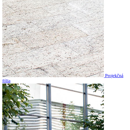
Projekčná
fólia