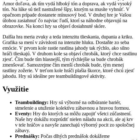
Amor doľava, ak tím vydá hlboký tón a doprava, ak vydá vysoký
tón. Na lúke sú tiež nastražené šípy, ktorým sa musíte vyhnúť. V
opačnom prípade dostanete mínusový bod. V druhej hre je Vašou
úlohou zasiahnuť čo najviac ľudí, ktorí sa náhodne objavujú na
obrazovke. Na konci hry sa objaví dosiahnuté skóre.
Dalšia hra meria zvuky a teda intenzitu tlieskania, dupania a kriku.
Grafika sa mení v závislosti na intenzite hluku. Dostaňte zo seba
emócie. V prvom kole rastie rastlina jahody tak rýchlo, ako silno
hráči tlieskajú. V druhom kole sa objaví chrobák, ktorý chce rastlinu
zjesť. Čím bude tím hlasnejší, tým rýchlejšie sa bude chrobák
zmenšovať. Samozrejme čím menší chrobák bude, tým menej
rastliny zožerie. V treťom kole hráči plašia škorce, ktoré chcú zjesť
jahodu. Hry sú ideálne pre teambuildingové aktivity.
Využitie
Teambuildingy:
Hry sú výborné na odbúranie bariér,
stmelenie a utuženie kolektívu zábavnou a hravou formou.
Eventy:
Hry do ktorých sa môžu zapojiť všetci zúčastnení.
Naše hry dokážu rozprúdiť nielen náladu na akcii, ale aj krv
v tele hráčov a navyše zanechajú výborný pocit zo spoločnej
zábavy.
Prednášky:
Počas dlhých prednášok dokážeme