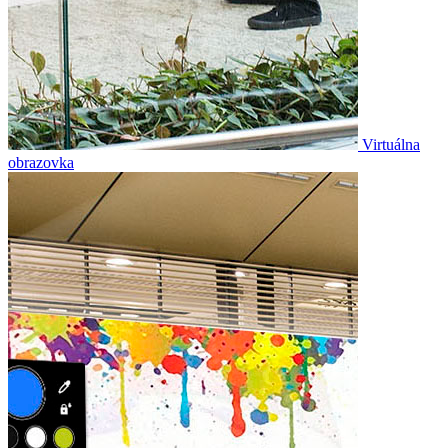
Virtuálna
obrazovka