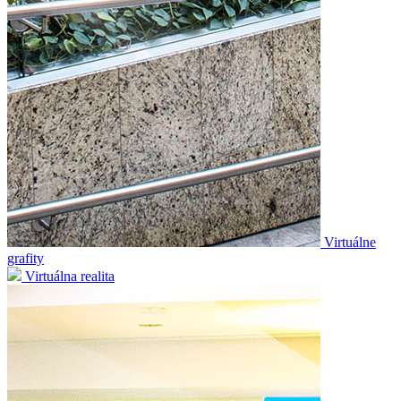
Virtuálne
grafity
Virtuálna realita